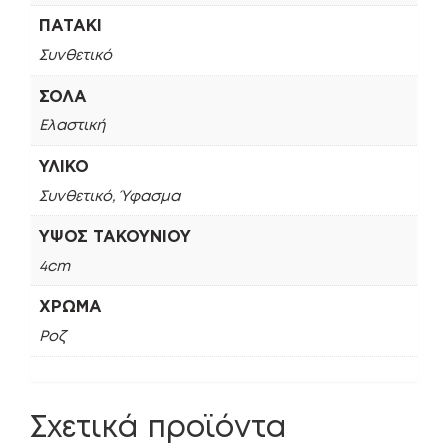
ΠΑΤΆΚΙ
Συνθετικό
ΣΌΛΑ
Ελαστική
ΥΛΙΚΌ
Συνθετικό, Ύφασμα
ΎΨΟΣ ΤΑΚΟΥΝΙΟΎ
4cm
ΧΡΏΜΑ
Ροζ
Σχετικά προϊόντα