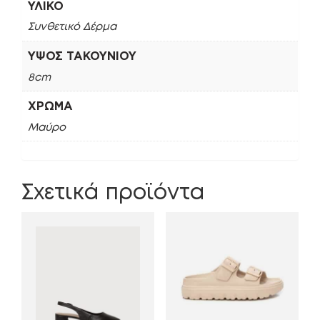
ΥΛΙΚΌ
Συνθετικό Δέρμα
ΎΨΟΣ ΤΑΚΟΥΝΙΟΎ
8cm
ΧΡΏΜΑ
Μαύρο
Σχετικά προϊόντα