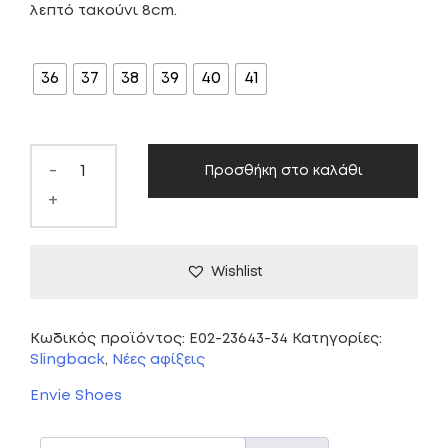
λεπτό τακούνι 8cm.
ΜΈΓΕΘΟΣ
36
37
38
39
40
41
-
Προσθήκη στο καλάθι
+
Wishlist
Κωδικός προϊόντος:
E02-23643-34
Κατηγορίες:
Slingback
,
Νέες αφίξεις
Envie Shoes