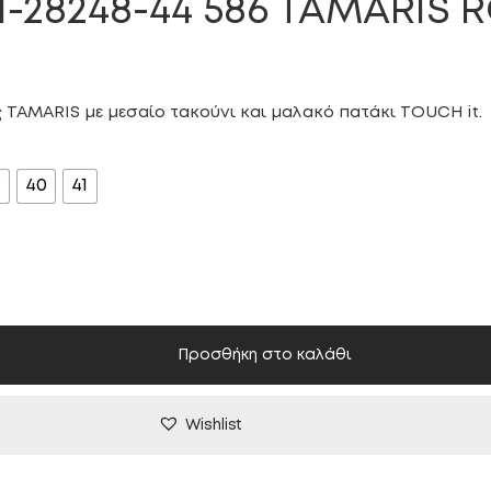
1-28248-44 586 TAMARIS 
ς TAMARIS με μεσαίο τακούνι και μαλακό πατάκι TOUCH it.
9
40
41
Προσθήκη στο καλάθι
Wishlist