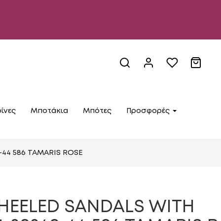
ίνες
Μποτάκια
Μπότες
Προσφορές
-44 586 TAMARIS ROSE
HEELED SANDALS WITH