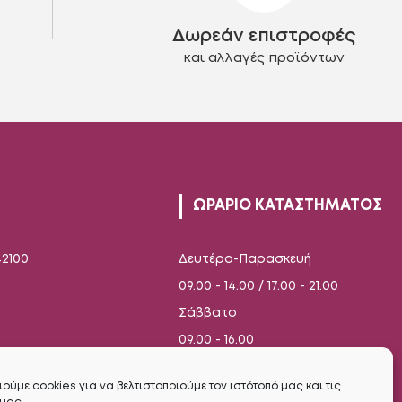
στη
Δωρεάν επιστροφές
σελίδα
του
και αλλαγές προϊόντων
προϊόντος
ΩΡΑΡΙΟ ΚΑΤΑΣΤΗΜΑΤΟΣ
42100
Δευτέρα-Παρασκευή
09.00 - 14.00 / 17.00 - 21.00
Σάββατο
09.00 - 16.00
ούμε cookies για να βελτιστοποιούμε τον ιστότοπό μας και τις