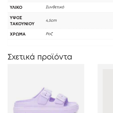
ΥΛΙΚΌ
Συνθετικό
ΎΨΟΣ
4,5cm
ΤΑΚΟΥΝΙΟΎ
ΧΡΏΜΑ
Ροζ
Σχετικά προϊόντα