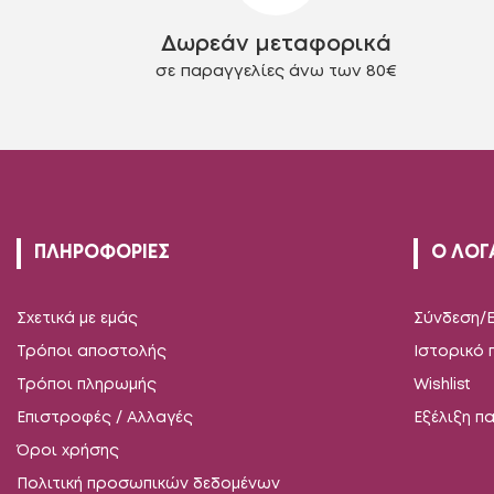
στη
Δωρεάν μεταφορικά
σελίδα
του
σε παραγγελίες άνω των 80€
προϊόντος
ΠΛΗΡΟΦΟΡΙΕΣ
Ο ΛΟΓ
Σχετικά με εμάς
Σύνδεση/
Τρόποι αποστολής
Ιστορικό
Τρόποι πληρωμής
Wishlist
Επιστροφές / Αλλαγές
Εξέλιξη π
Όροι χρήσης
Πολιτική προσωπικών δεδομένων