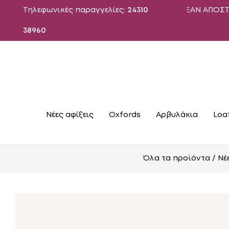
Τηλεφωνικές παραγγελίες:
24310
ΔΩΡΕΑΝ ΑΠΟΣΤΟΛΗ ΓΙΑ Π
38960
Νέες αφίξεις
Oxfords
Αρβυλάκια
Loa
Όλα τα προϊόντα
/
Νέ