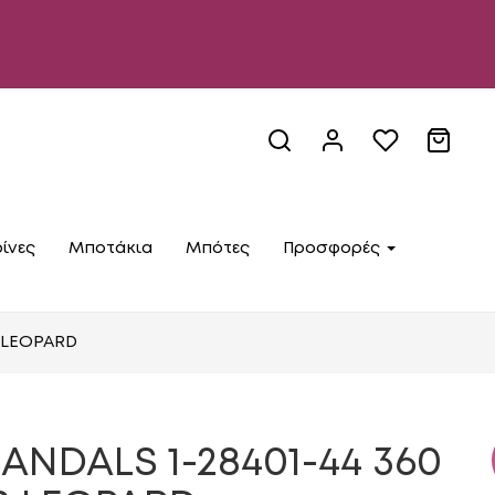
ίνες
Μποτάκια
Μπότες
Προσφορές
S LEOPARD
ANDALS 1-28401-44 360