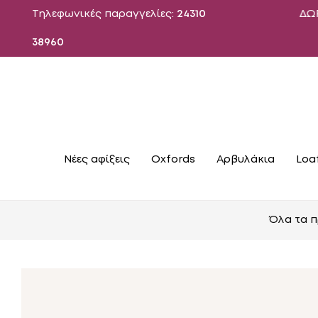
Τηλεφωνικές παραγγελίες:
24310
ΔΩΡΕΑΝ ΑΠΟΣ
38960
Νέες αφίξεις
Oxfords
Αρβυλάκια
Loa
Όλα τα 