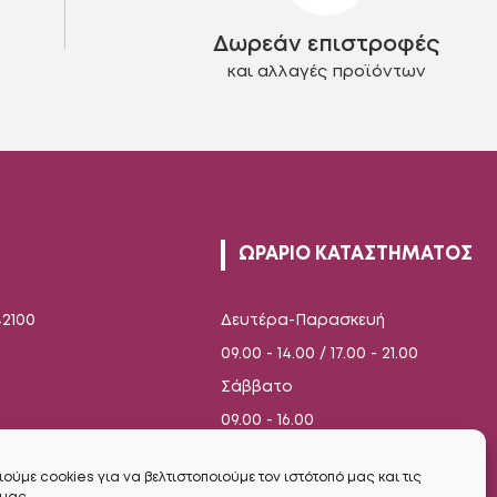
στη
Δωρεάν επιστροφές
σελίδα
του
και αλλαγές προϊόντων
προϊόντος
ΩΡΑΡΙΟ ΚΑΤΑΣΤΗΜΑΤΟΣ
42100
Δευτέρα-Παρασκευή
09.00 - 14.00 / 17.00 - 21.00
Σάββατο
09.00 - 16.00
ούμε cookies για να βελτιστοποιούμε τον ιστότοπό μας και τις