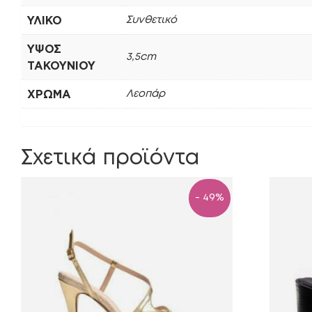
ΥΛΙΚΌ
Συνθετικό
ΎΨΟΣ
3,5cm
ΤΑΚΟΥΝΙΟΎ
ΧΡΏΜΑ
Λεοπάρ
Σχετικά προϊόντα
- 49%