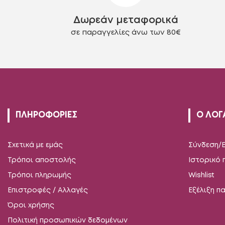
στη
Δωρεάν μεταφορικά
σελίδα
του
σε παραγγελίες άνω των 80€
προϊόντος
ΠΛΗΡΟΦΟΡΙΕΣ
Ο ΛΟΓ
Σχετικά με εμάς
Σύνδεση/
Τρόποι αποστολής
Ιστορικό
Τρόποι πληρωμής
Wishlist
Επιστροφές / Αλλαγές
Εξέλιξη π
Όροι χρήσης
Πολιτική προσωπικών δεδομένων