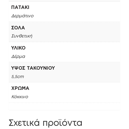
ΠΑΤΆΚΙ
Δερμάτινο
ΣΌΛΑ
Συνθετική
ΥΛΙΚΌ
Δέρμα
ΎΨΟΣ ΤΑΚΟΥΝΙΟΎ
5,5cm
ΧΡΏΜΑ
Κόκκινο
Σχετικά προϊόντα