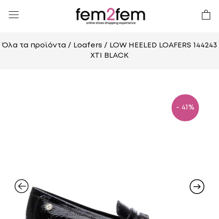
Όλα τα προϊόντα
/
Loafers
/ LOW HEELED LOAFERS 144243
XTI BLACK
- 41%