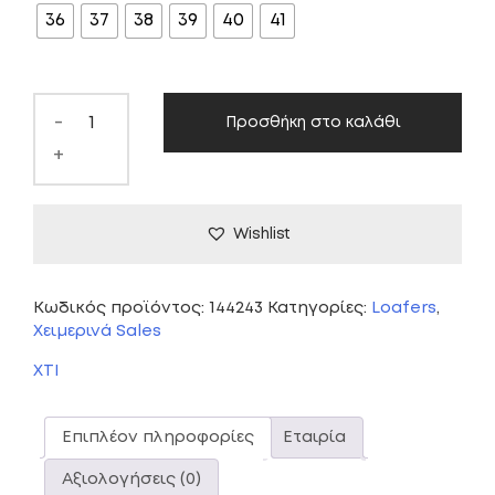
36
37
38
39
40
41
59,00 €.
είναι:
35,00 €.
-
Προσθήκη στο καλάθι
+
Wishlist
Κωδικός προϊόντος:
144243
Κατηγορίες:
Loafers
,
Χειμερινά Sales
XTI
Επιπλέον πληροφορίες
Εταιρία
Αξιολογήσεις (0)