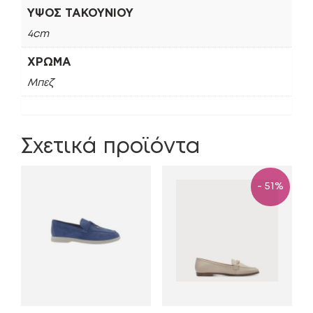
ΎΨΟΣ ΤΑΚΟΥΝΙΟΎ
4cm
ΧΡΏΜΑ
Μπεζ
Σχετικά προϊόντα
- 51%