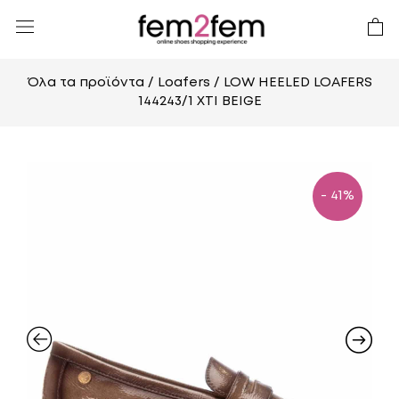
Όλα τα προϊόντα
/
Loafers
/ LOW HEELED LOAFERS
144243/1 XTI BEIGE
- 41%