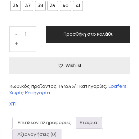
36
37
38
39
40
41
59,00 €.
είναι:
35,00 €.
-
Προσθήκη στο καλάθι
+
Wishlist
Κωδικός προϊόντος:
144243/1
Κατηγορίες:
Loafers
,
Χωρίς Κατηγορία
XTI
Επιπλέον πληροφορίες
Εταιρία
Αξιολογήσεις (0)