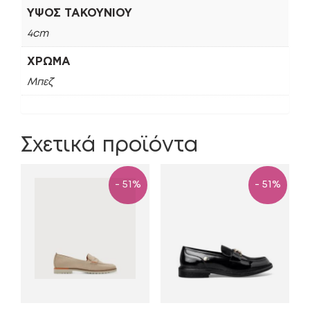
ΎΨΟΣ ΤΑΚΟΥΝΙΟΎ
4cm
ΧΡΏΜΑ
Μπεζ
Σχετικά προϊόντα
- 51%
- 51%