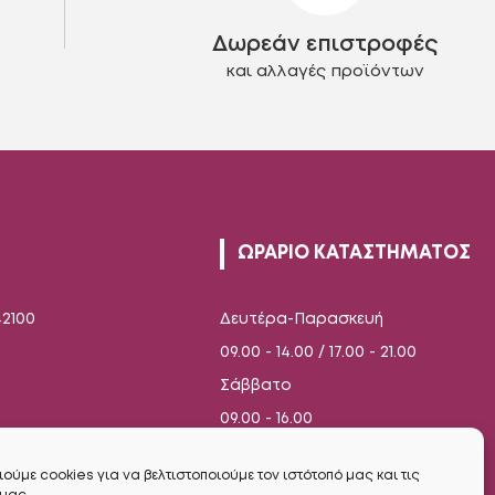
στη
Δωρεάν επιστροφές
σελίδα
του
και αλλαγές προϊόντων
προϊόντος
ΩΡΑΡΙΟ ΚΑΤΑΣΤΗΜΑΤΟΣ
42100
Δευτέρα-Παρασκευή
09.00 - 14.00 / 17.00 - 21.00
Σάββατο
09.00 - 16.00
ούμε cookies για να βελτιστοποιούμε τον ιστότοπό μας και τις