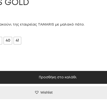
S GOLD
ακούνι της εταιρείας TAMARIS με μαλακό πάτο.
9
40
41
Προσθήκη στο καλάθι
Wishlist