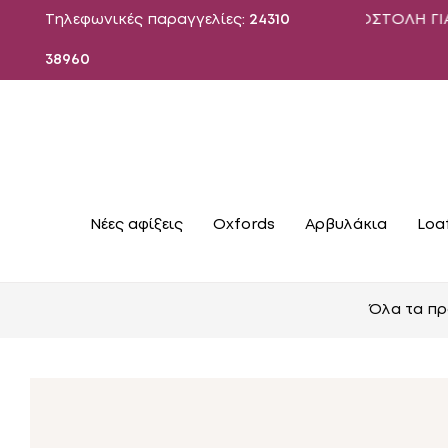
Τηλεφωνικές παραγγελίες:
ΔΩΡΕΑΝ ΑΠΟΣΤΟΛΗ ΓΙΑ ΠΑΡΑΓΓΕ
24310
38960
Νέες αφίξεις
Oxfords
Αρβυλάκια
Loa
Όλα τα πρ