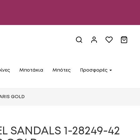
ίνες
Μποτάκια
Μπότες
Προσφορές
MARIS GOLD
L SANDALS 1-28249-42