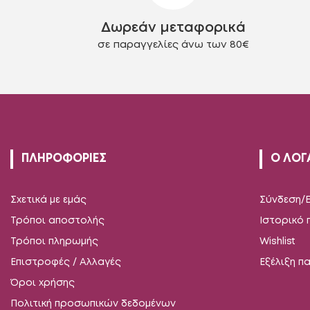
στη
Δωρεάν μεταφορικά
σελίδα
του
σε παραγγελίες άνω των 80€
προϊόντος
ΠΛΗΡΟΦΟΡΙΕΣ
Ο ΛΟΓ
Σχετικά με εμάς
Σύνδεση/
Τρόποι αποστολής
Ιστορικό
Τρόποι πληρωμής
Wishlist
Επιστροφές / Αλλαγές
Εξέλιξη π
Όροι χρήσης
Πολιτική προσωπικών δεδομένων