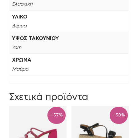
Ελαστική
ΥΛΙΚΌ
Δέρμα
ΎΨΟΣ ΤΑΚΟΥΝΙΟΎ
7cm
ΧΡΏΜΑ
Μαύρο
Σχετικά προϊόντα
- 57%
- 50%