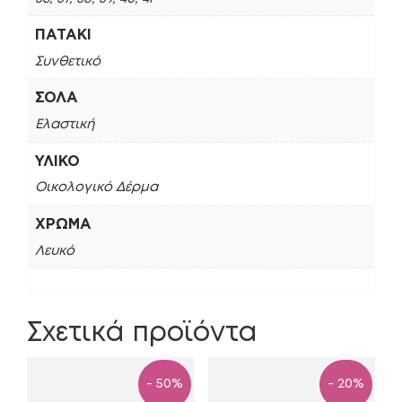
ΠΑΤΆΚΙ
Συνθετικό
ΣΌΛΑ
Ελαστική
ΥΛΙΚΌ
Οικολογικό Δέρμα
ΧΡΏΜΑ
Λευκό
Σχετικά προϊόντα
- 50%
- 20%