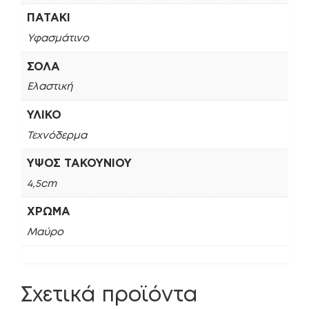
ΠΑΤΆΚΙ
Υφασμάτινο
ΣΌΛΑ
Ελαστική
ΥΛΙΚΌ
Τεχνόδερμα
ΎΨΟΣ ΤΑΚΟΥΝΙΟΎ
4,5cm
ΧΡΏΜΑ
Μαύρο
Σχετικά προϊόντα