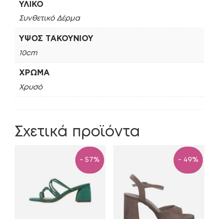
ΥΛΙΚΌ
Συνθετικό Δέρμα
ΎΨΟΣ ΤΑΚΟΥΝΙΟΎ
10cm
ΧΡΏΜΑ
Χρυσό
Σχετικά προϊόντα
- 57%
- 49%