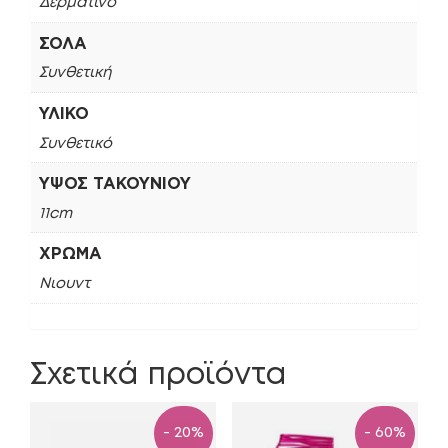
Δερμάτινο
ΣΌΛΑ
Συνθετική
ΥΛΙΚΌ
Συνθετικό
ΎΨΟΣ ΤΑΚΟΥΝΙΟΎ
11cm
ΧΡΏΜΑ
Νιουντ
Σχετικά προϊόντα
- 20%
- 60%