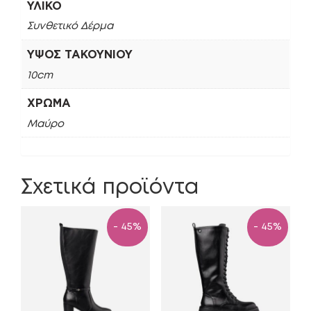
ΥΛΙΚΌ
Συνθετικό Δέρμα
ΎΨΟΣ ΤΑΚΟΥΝΙΟΎ
10cm
ΧΡΏΜΑ
Μαύρο
Σχετικά προϊόντα
- 45%
- 45%