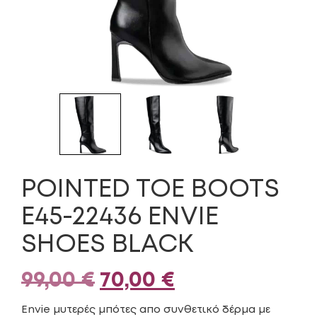
POINTED TOE BOOTS
E45-22436 ENVIE
SHOES BLACK
Original
Η
99,00
€
70,00
€
price
τρέχουσα
Envie μυτερές μπότες απο συνθετικό δέρμα με