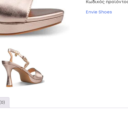
Κωδικός προϊόντο
Envie Shoes
(0)