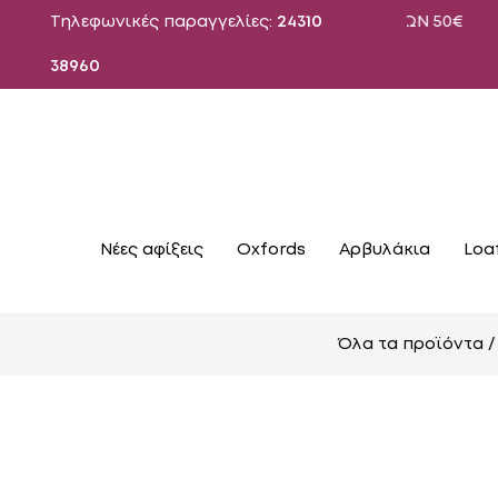
ΕΑΝ ΑΠΟΣΤΟΛΗ ΓΙΑ ΠΑΡΑΓΓΕΛΙΕΣ ΑΝΩ ΤΩΝ 50€
Τηλεφωνικές παραγγελίες:
24310
38960
Νέες αφίξεις
Oxfords
Αρβυλάκια
Loa
Όλα τα προϊόντα