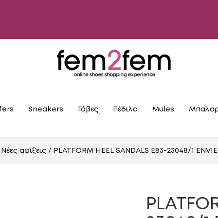
fers
Sneakers
Γόβες
Πέδιλα
Mules
Μπαλαρ
/
Νέες αφίξεις
/ PLATFORM HEEL SANDALS E83-23048/1 ENV
PLATFOR