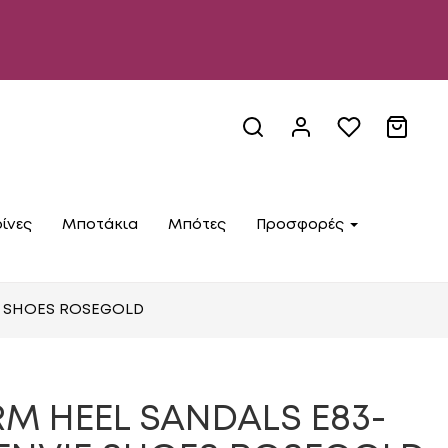
ίνες
Μποτάκια
Μπότες
Προσφορές
IE SHOES ROSEGOLD
M HEEL SANDALS E83-