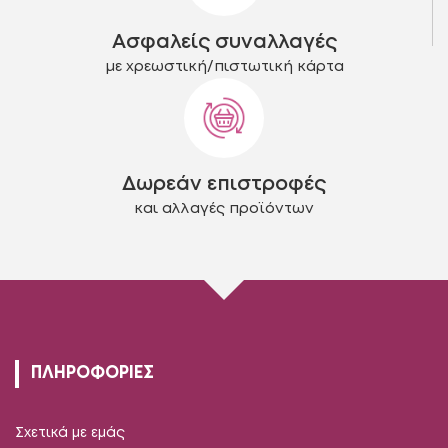
Ασφαλείς συναλλαγές
με χρεωστική/πιστωτική κάρτα
Δωρεάν επιστροφές
και αλλαγές προϊόντων
ΠΛΗΡΟΦΟΡΙΕΣ
Σχετικά με εμάς