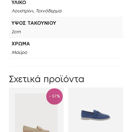
ΥΛΙΚΌ
Λουστρίνι, Τεχνόδερμα
ΎΨΟΣ ΤΑΚΟΥΝΙΟΎ
2cm
ΧΡΏΜΑ
Μαύρο
Σχετικά προϊόντα
- 51%