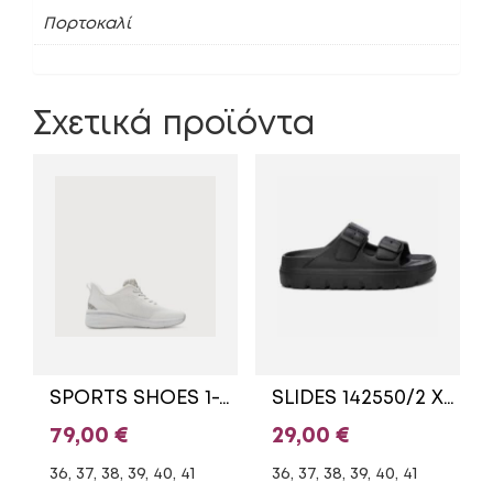
Πορτοκαλί
Σχετικά προϊόντα
SPORTS SHOES 1-23737-46 TAMARIS WHITE
SLIDES 142550/2 XTI BLACK
79,00
€
29,00
€
36, 37, 38, 39, 40, 41
36, 37, 38, 39, 40, 41