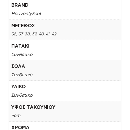
BRAND
HeavenlyFeet
ΜΈΓΕΘΟΣ
36, 37, 38, 39, 40, 41, 42
ΠΑΤΆΚΙ
Συνθετικό
ΣΌΛΑ
Συνθετική
ΥΛΙΚΌ
Συνθετικό
ΎΨΟΣ ΤΑΚΟΥΝΙΟΎ
4cm
ΧΡΏΜΑ