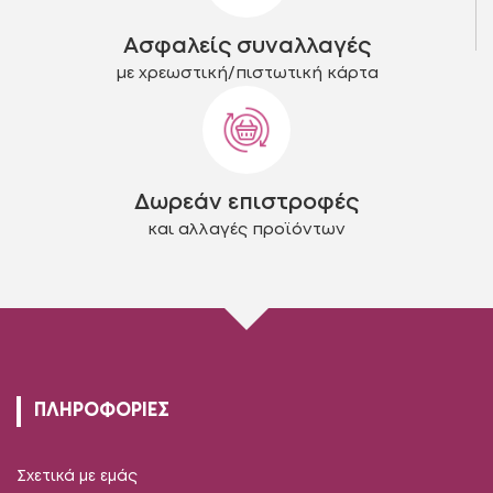
Ασφαλείς συναλλαγές
με χρεωστική/πιστωτική κάρτα
Δωρεάν επιστροφές
και αλλαγές προϊόντων
ΠΛΗΡΟΦΟΡΙΕΣ
Σχετικά με εμάς