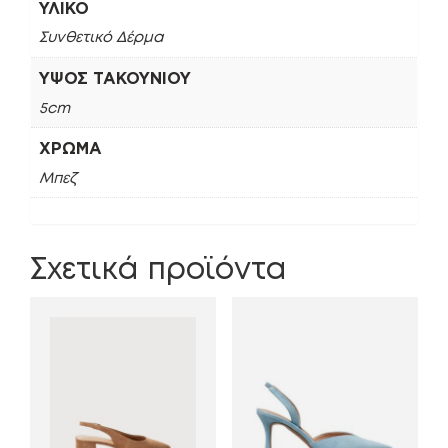
ΥΛΙΚΌ
Συνθετικό Δέρμα
ΎΨΟΣ ΤΑΚΟΥΝΙΟΎ
5cm
ΧΡΏΜΑ
Μπεζ
Σχετικά προϊόντα