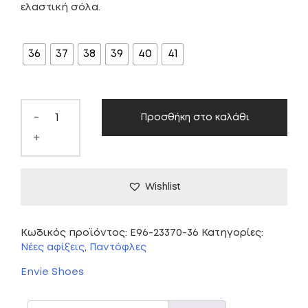
ελαστική σόλα.
ΜΈΓΕΘΟΣ
36
37
38
39
40
41
-
Προσθήκη στο καλάθι
+
Wishlist
Κωδικός προϊόντος:
E96-23370-36
Κατηγορίες:
Νέες αφίξεις
,
Παντόφλες
Envie Shoes