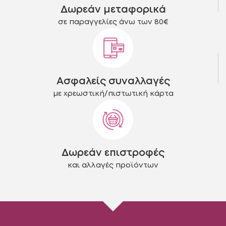
Δωρεάν μεταφορικά
σελίδα
σελίδα
του
του
σε παραγγελίες άνω των 80€
προϊόντος
προϊόντος
Ασφαλείς συναλλαγές
με χρεωστική/πιστωτική κάρτα
Δωρεάν επιστροφές
και αλλαγές προϊόντων