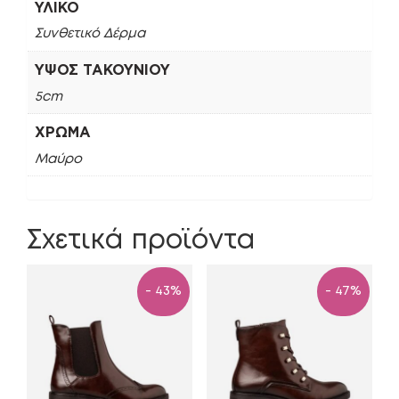
ΥΛΙΚΌ
Συνθετικό Δέρμα
ΎΨΟΣ ΤΑΚΟΥΝΙΟΎ
5cm
ΧΡΏΜΑ
Μαύρο
Σχετικά προϊόντα
- 43%
- 47%