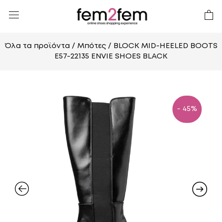
Όλα τα προϊόντα
/
Μπότες
/ BLOCK MID-HEELED BOOTS
E57-22135 ENVIE SHOES BLACK
- 45%