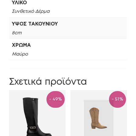
ΥΛΙΚΌ
Συνθετικό Δέρμα
ΎΨΟΣ ΤΑΚΟΥΝΙΟΎ
8cm
ΧΡΏΜΑ
Μαύρο
Σχετικά προϊόντα
- 49%
- 51%