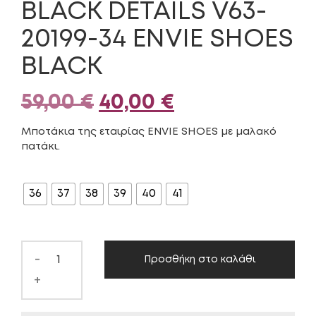
BLACK DETAILS V63-
20199-34 ENVIE SHOES
BLACK
Original
Η
59,00
€
40,00
€
price
τρέχουσα
Μποτάκια της εταιρίας ENVIE SHOES με μαλακό
πατάκι.
was:
τιμή
ΜΈΓΕΘΟΣ
59,00 €.
είναι:
36
37
38
39
40
41
40,00 €.
-
Προσθήκη στο καλάθι
+