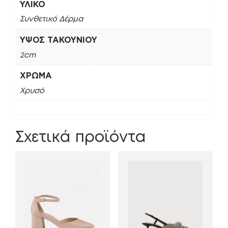
ΥΛΙΚΌ
Συνθετικό Δέρμα
ΎΨΟΣ ΤΑΚΟΥΝΙΟΎ
2cm
ΧΡΏΜΑ
Χρυσό
Σχετικά προϊόντα