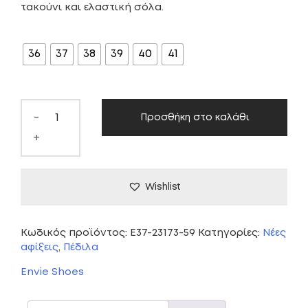
τακούνι και ελαστική σόλα.
ΜΈΓΕΘΟΣ
36
37
38
39
40
41
-
Προσθήκη στο καλάθι
+
Wishlist
Κωδικός προϊόντος:
E37-23173-59
Κατηγορίες:
Νέες
αφίξεις
,
Πέδιλα
Envie Shoes