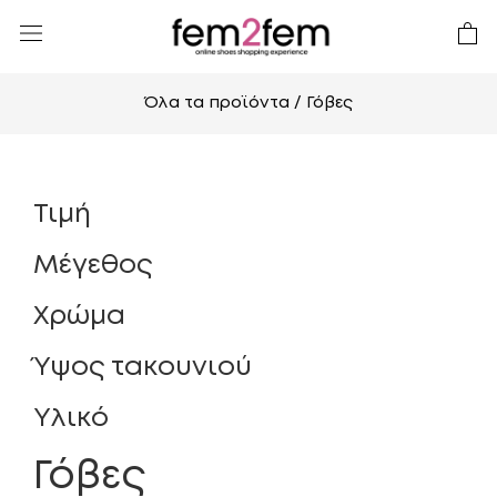
Όλα τα προϊόντα
/ Γόβες
Τιμή
Μέγεθος
Χρώμα
Ύψος τακουνιού
Υλικό
Γόβες