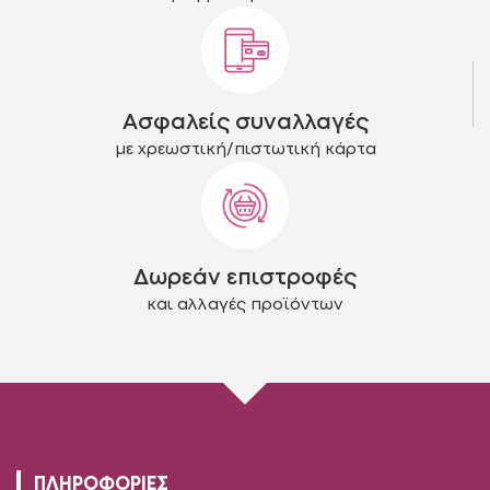
προϊόντος
προϊόντος
Ασφαλείς συναλλαγές
με χρεωστική/πιστωτική κάρτα
Δωρεάν επιστροφές
και αλλαγές προϊόντων
ΠΛΗΡΟΦΟΡΙΕΣ