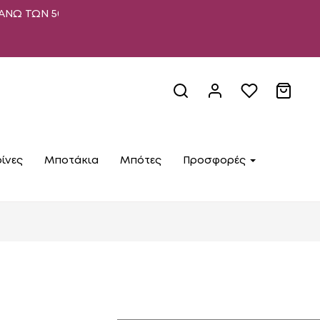
ΩΝ 50€
ίνες
Μποτάκια
Μπότες
Προσφορές