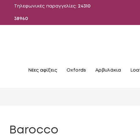
Τηλεφωνικές παραγγελίες:
24310
38960
Νέες αφίξεις
Oxfords
Αρβυλάκια
Loa
Barocco