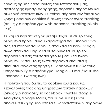
λόγους ορθής λειτουργίας του ιστότοπου μας,
αρτιότερης εμπειρίας χρήσης, παροχή υπηρεσιών και
συλλογή στατιστικών. Οι τρίτοι πάροχοι ενδέχεται να
χρησιμοποιούν cookies ή άλλες τεχνολογίες tracking
(όπως για παράδειγμα web beacons, tracking pixels,
κλπ).
Σε καμιά περίπτωση δε μεταβιβάζουμε σε τρίτους
δεδομένα προσωπικού χαρακτήρα που μπορούν να
σας ταυτοποιήσουν όπως στοιχεία επικοινωνίας ή
άλλα στοιχεία. Παρ’ όλα αυτά δύναται οι τρίτοι
πάροχοι να σας ταυτοποιήσουν μέσω επιπλέον
δεδομένων που τους έχετε παράσχει εκούσια ή
ακούσια κάνοντας χρήση των αποκλειστικών τους
υπηρεσιών (για παράδειγμα Google – Email/YouTube,
Facebook, Twitter, κλπ).
Η πολιτική που διέπει τα cookies αλλά και τις
τεχνολογίες tracking υπηρεσιών τρίτων παρόχων
(όπως για παράδειγμα Facebook, Twitter, Google
Analytics, Google Maps, YouTube, κ.ο.κ.) είναι
αποκλειστική αρμοδιότητα των αντίστοιχων παρόχων