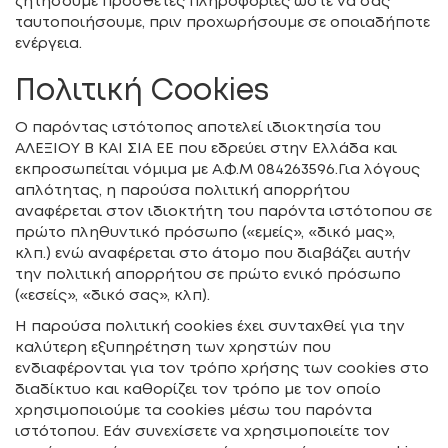
ζητήσουμε πρόσθετες πληροφορίες ώστε να σας
ταυτοποιήσουμε, πριν προχωρήσουμε σε οποιαδήποτε
ενέργεια.
Πολιτική Cookies
Ο παρόντας ιστότοπος αποτελεί ιδιοκτησία του
ΑΛΕΞΙΟΥ Β ΚΑΙ ΣΙΑ ΕΕ
που εδρεύει στην Ελλάδα και
εκπροσωπείται νόμιμα με
Α.Φ.Μ 084263596
.Για λόγους
απλότητας, η παρούσα πολιτική απορρήτου
αναφέρεται στον ιδιοκτήτη του παρόντα ιστότοπου σε
πρώτο πληθυντικό πρόσωπο («εμείς», «δικό μας»,
κλπ.) ενώ αναφέρεται στο άτομο που διαβάζει αυτήν
την πολιτική απορρήτου σε πρώτο ενικό πρόσωπο
(«εσείς», «δικό σας», κλπ).
Η παρούσα πολιτική cookies έχει συνταχθεί για την
καλύτερη εξυπηρέτηση των χρηστών που
ενδιαφέρονται για τον τρόπο χρήσης των cookies στο
διαδίκτυο και καθορίζει τον τρόπο με τον οποίο
χρησιμοποιούμε τα cookies μέσω του παρόντα
ιστότοπου. Εάν συνεχίσετε να χρησιμοποιείτε τον