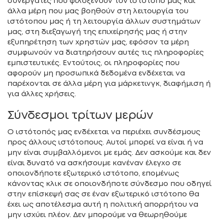
συνεργάτες που φιλοξενούν τον ιστότοπο μας και
άλλα μέρη που μας βοηθούν στη λειτουργία του
ιστότοπου μας ή τη λειτουργία άλλων συστημάτων
μας, στη διεξαγωγή της επιχείρησής μας ή στην
εξυπηρέτηση των χρηστών μας, εφόσον τα μέρη
συμφωνούν να διατηρήσουν αυτές τις πληροφορίες
εμπιστευτικές. Εντούτοις, οι πληροφορίες που
αφορούν μη προσωπικά δεδομένα ενδέχεται να
παρέχονται σε άλλα μέρη για μάρκετινγκ, διαφήμιση ή
για άλλες χρήσεις.
Σύνδεσμοι τρίτων μερών
Ο ιστότοπός μας ενδέχεται να περιέχει συνδέσμους
προς άλλους ιστότοπους. Αυτοί μπορεί να είναι ή να
μην είναι συμβαλλόμενοι με εμάς. Δεν ασκούμε και δεν
είναι δυνατό να ασκήσουμε κανέναν έλεγχο σε
οποιονδήποτε εξωτερικό ιστότοπο, επομένως
κάνοντας κλικ σε οποιονδήποτε σύνδεσμο που οδηγεί
στην επίσκεψή σας σε έναν εξωτερικό ιστότοπο θα
έχει ως αποτέλεσμα αυτή η πολιτική απορρήτου να
μην ισχύει πλέον. Δεν μπορούμε να θεωρηθούμε