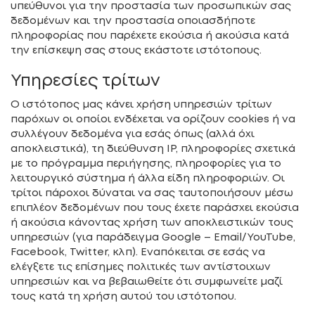
υπεύθυνοι για την προστασία των προσωπικών σας
δεδομένων και την προστασία οποιασδήποτε
πληροφορίας που παρέχετε εκούσια ή ακούσια κατά
την επίσκεψη σας στους εκάστοτε ιστότοπους.
Υπηρεσίες τρίτων
Ο ιστότοπος μας κάνει χρήση υπηρεσιών τρίτων
παρόχων οι οποίοι ενδέχεται να ορίζουν cookies ή να
συλλέγουν δεδομένα για εσάς όπως (αλλά όχι
αποκλειστικά), τη διεύθυνση IP, πληροφορίες σχετικά
με το πρόγραμμα περιήγησης, πληροφορίες για το
λειτουργικό σύστημα ή άλλα είδη πληροφοριών. Οι
τρίτοι πάροχοι δύναται να σας ταυτοποιήσουν μέσω
επιπλέον δεδομένων που τους έχετε παράσχει εκούσια
ή ακούσια κάνοντας χρήση των αποκλειστικών τους
υπηρεσιών (για παράδειγμα Google – Email/YouTube,
Facebook, Twitter, κλπ). Εναπόκειται σε εσάς να
ελέγξετε τις επίσημες πολιτικές των αντίστοιχων
υπηρεσιών και να βεβαιωθείτε ότι συμφωνείτε μαζί
τους κατά τη χρήση αυτού του ιστότοπου.