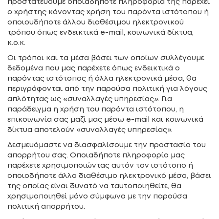
προστατεύουμε οποιαδήποτε πληροφορία της παρέχει
ο χρήστης κάνοντας χρήση του παρόντα ιστότοπου ή
οποιουδήποτε άλλου διαθέσιμου ηλεκτρονικού
τρόπου όπως ενδεικτικά e-mail, κοινωνικά δίκτυα,
κ.ο.κ.
Οι τρόποι και τα μέσα βάσει των οποίων συλλέγουμε
δεδομένα που μας παρέχετε όπως ενδεικτικά ο
παρόντας ιστότοπος ή άλλα ηλεκτρονικά μέσα, θα
περιγράφονται από την παρούσα πολιτική για λόγους
απλότητας ως «συναλλαγές υπηρεσίας». Για
παράδειγμα η χρήση του παρόντα ιστότοπου, η
επικοινωνία σας μαζί μας μέσω e-mail και κοινωνικά
δίκτυα αποτελούν «συναλλαγές υπηρεσίας».
Δεσμευόμαστε να διασφαλίσουμε την προστασία του
απορρήτου σας. Οποιαδήποτε πληροφορία μας
παρέχετε χρησιμοποιώντας αυτόν τον ιστότοπο ή
οποιοδήποτε άλλο διαθέσιμο ηλεκτρονικό μέσο, βάσει
της οποίας είναι δυνατό να ταυτοποιηθείτε, θα
χρησιμοποιηθεί μόνο σύμφωνα με την παρούσα
πολιτική απορρήτου.